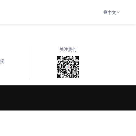
中文
关注我们
接